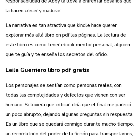
responsabilidad de Abby la lleva a enfrentar desafíos que
la hacen crecer y madurar.
La narrativa es tan atractiva que kindle hace querer
explorar más allá libro en pdf las páginas. La lectura de
este libro es como tener ebook mentor personal, alguien
que te guía y te enseña los secretos del oficio.
Leila Guerriero libro pdf gratis
Los personajes se sentían como personas reales, con
todas las complejidades y defectos que vienen con ser
humano. Si tuviera que criticar, diría que el final me pareció
un poco abrupto, dejando algunas preguntas sin respuesta.
Es un libro que se quedará conmigo durante mucho tiempo,
un recordatorio del poder de la ficción para transportarnos,