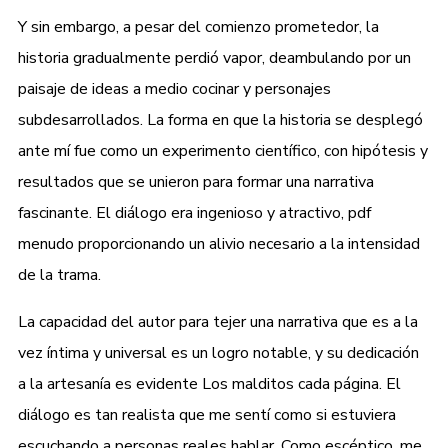
Y sin embargo, a pesar del comienzo prometedor, la
historia gradualmente perdió vapor, deambulando por un
paisaje de ideas a medio cocinar y personajes
subdesarrollados. La forma en que la historia se desplegó
ante mí fue como un experimento científico, con hipótesis y
resultados que se unieron para formar una narrativa
fascinante. El diálogo era ingenioso y atractivo, pdf
menudo proporcionando un alivio necesario a la intensidad
de la trama.
La capacidad del autor para tejer una narrativa que es a la
vez íntima y universal es un logro notable, y su dedicación
a la artesanía es evidente Los malditos cada página. El
diálogo es tan realista que me sentí como si estuviera
escuchando a personas reales hablar. Como escéptico, me