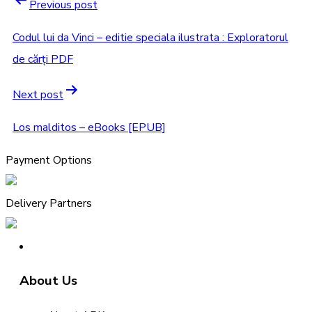
Post
Previous post
navigation
Codul lui da Vinci – editie speciala ilustrata : Exploratorul
de cărți PDF
Next post
Los malditos – eBooks [EPUB]
Payment Options
Delivery Partners
About Us