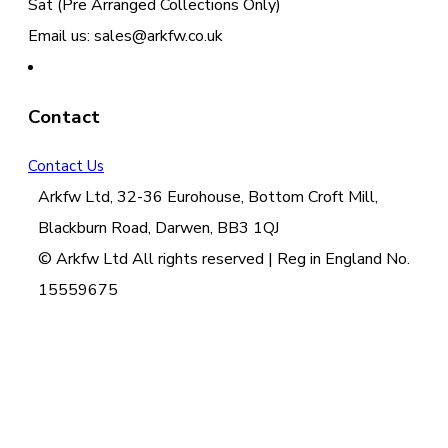
Sat (Pre Arranged Collections Only)
Email us: sales@arkfw.co.uk
Contact
Contact Us
Arkfw Ltd, 32-36 Eurohouse, Bottom Croft Mill,
Blackburn Road, Darwen, BB3 1QJ
© Arkfw Ltd All rights reserved | Reg in England No.
15559675