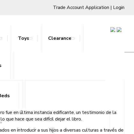
Trade Account Application
|
Login
Toys
Clearance
s
ts & Stands
Beds
o fue en última instancia edificante, un testimonio de la
 que hace que sea difícil dejar el libro.
ados en introducir a sus hijos a diversas culturas a través de