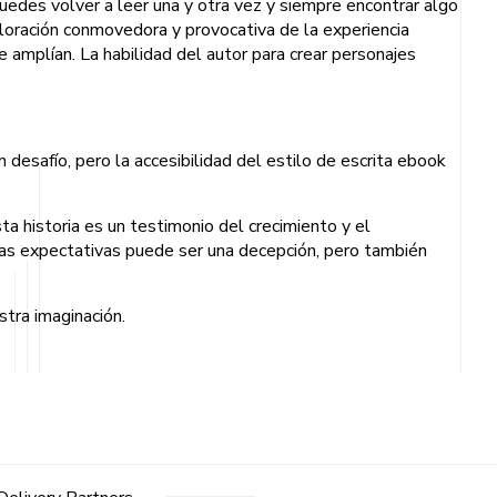
puedes volver a leer una y otra vez y siempre encontrar algo
ploración conmovedora y provocativa de la experiencia
amplían. La habilidad del autor para crear personajes
 desafío, pero la accesibilidad del estilo de escrita ebook
a historia es un testimonio del crecimiento y el
ras expectativas puede ser una decepción, pero también
stra imaginación.