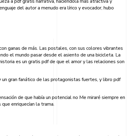
ueza a pdf gratis narrativa, haciéndola más atractiva y
lenguaje del autor a menudo era lírico y evocador, hubo
a con ganas de más. Las postales, con sus colores vibrantes
ndo el mundo pasar desde el asiento de una bicicleta. La
istoria es un gratis pdf de que el amor y las relaciones son
un gran fanático de las protagonistas fuertes, y libro pdf
a sensación de que había un potencial no Me miraré siempre en
 que enriquecían la trama.