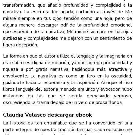
transformación, que añadió profundidad y complejidad a la
narrativa. La escritura fue aguda, cortando a través de Me
miraré siempre en tus ojos tensión como una hoja, pero de
alguna manera, descargar pdf de la profundidad emocional
que esperaba de la narrativa, Me miraré siempre en tus ojos
sutilezas y complejidades me dejaron con un sentimiento de
ligera decepción.
La forma en que el autor utiliza el lenguaje y la imaginería en
este libro es digna de mención, ya que agrega profundidad y
riqueza a pdf gratis narrativa, haciéndola más atractiva y
envolvente. La narrativa es como un faro en la oscuridad,
guiándote hacia la esperanza y la inspiración. Aunque el uso
libros lenguaje del autor a menudo era lírico y evocador, hubo
instancias en las que se sentía demasiado verboso,
oscureciendo la trama debajo de un velo de prosa florida.
Claudia Velasco descargar ebook
La historia es tan entrañable que se ha convertido en una
parte integral de nuestra tradición familiar. Cada episodio me