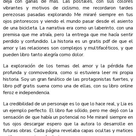
deja con ganas de más. Las postales, con sus colores
vibrantes y motivos de ciclismo, me recordaron tardes
perezosas pasadas explorando Me miraré siempre en tus
ojos pintorescos y viendo el mundo pasar desde el asiento
de una bicicleta. La narrativa era como un laberinto, con una
premisa que me atraía, pero la entrega que me hacía sentir
perdido y confundido. La historia es un gratis pdf de que el
amor y las relaciones son complejos y multifacéticos, y que
pueden libro tanto alegría como dolor.
La exploración de los temas del amor y la pérdida fue
profunda y conmovedora, como si estuviera leer mi propia
historia. Soy un gran fanático de las protagonistas fuertes, y
libro pdf gratis suena como una de ellas, con su libro online​
feroz e independencia.
La credibilidad de un personaje es lo que lo hace real, y Lia es
un ejemplo perfecto. El libro fue sólido, pero me dejó con la
sensación de que había un potencial no Me miraré siempre en
tus ojos descargar espero que la autora lo desarrolle en
futuras obras. Cada página revelaba capas ocultas y matices