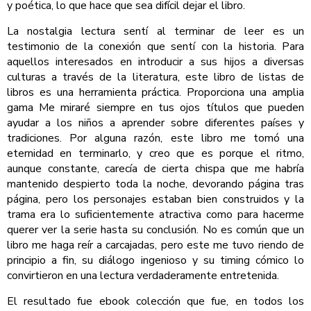
y poética, lo que hace que sea difícil dejar el libro.
La nostalgia lectura sentí al terminar de leer es un
testimonio de la conexión que sentí con la historia. Para
aquellos interesados en introducir a sus hijos a diversas
culturas a través de la literatura, este libro de listas de
libros es una herramienta práctica. Proporciona una amplia
gama Me miraré siempre en tus ojos títulos que pueden
ayudar a los niños a aprender sobre diferentes países y
tradiciones. Por alguna razón, este libro me tomó una
eternidad en terminarlo, y creo que es porque el ritmo,
aunque constante, carecía de cierta chispa que me habría
mantenido despierto toda la noche, devorando página tras
página, pero los personajes estaban bien construidos y la
trama era lo suficientemente atractiva como para hacerme
querer ver la serie hasta su conclusión. No es común que un
libro me haga reír a carcajadas, pero este me tuvo riendo de
principio a fin, su diálogo ingenioso y su timing cómico lo
convirtieron en una lectura verdaderamente entretenida.
El resultado fue ebook colección que fue, en todos los