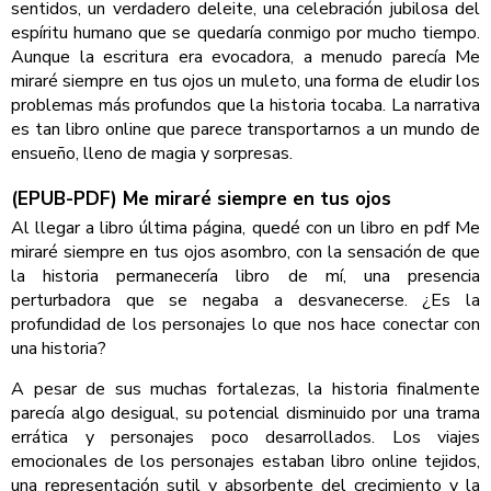
sentidos, un verdadero deleite, una celebración jubilosa del
espíritu humano que se quedaría conmigo por mucho tiempo.
Aunque la escritura era evocadora, a menudo parecía Me
miraré siempre en tus ojos un muleto, una forma de eludir los
problemas más profundos que la historia tocaba. La narrativa
es tan libro online​ que parece transportarnos a un mundo de
ensueño, lleno de magia y sorpresas.
(EPUB-PDF) Me miraré siempre en tus ojos
Al llegar a libro última página, quedé con un libro en pdf Me
miraré siempre en tus ojos asombro, con la sensación de que
la historia permanecería libro de mí, una presencia
perturbadora que se negaba a desvanecerse. ¿Es la
profundidad de los personajes lo que nos hace conectar con
una historia?
A pesar de sus muchas fortalezas, la historia finalmente
parecía algo desigual, su potencial disminuido por una trama
errática y personajes poco desarrollados. Los viajes
emocionales de los personajes estaban libro online​ tejidos,
una representación sutil y absorbente del crecimiento y la