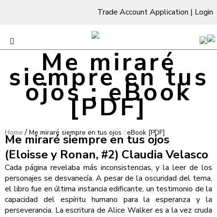
Trade Account Application
|
Login
Me miraré
siempre en tus
ojos : eBook
[PDF]
/
Home
Me miraré siempre en tus ojos : eBook [PDF]
Me miraré siempre en tus ojos
(Eloisse y Ronan, #2) Claudia Velasco
Cada página revelaba más inconsistencias, y la leer de los
personajes se desvanecía. A pesar de la oscuridad del tema,
el libro fue en última instancia edificante, un testimonio de la
capacidad del espíritu humano para la esperanza y la
perseverancia. La escritura de Alice Walker es a la vez cruda