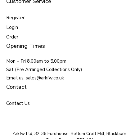
Customer Service
Register
Login
Order
Opening Times
Mon – Fri 8.00am to 5.00pm
Sat (Pre Arranged Collections Only)
Email us: sales@arkfw.co.uk
Contact
Contact Us
Arkfw Ltd, 32-36 Eurohouse, Bottom Croft Mill, Blackburn