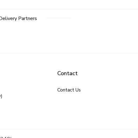
Delivery Partners
Contact
Contact Us
y)