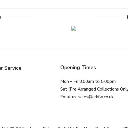
s
Opening Times
r Service
Mon – Fri 8.00am to 5.00pm
Sat (Pre Arranged Collections Onl
Email us: sales@arkfw.co.uk