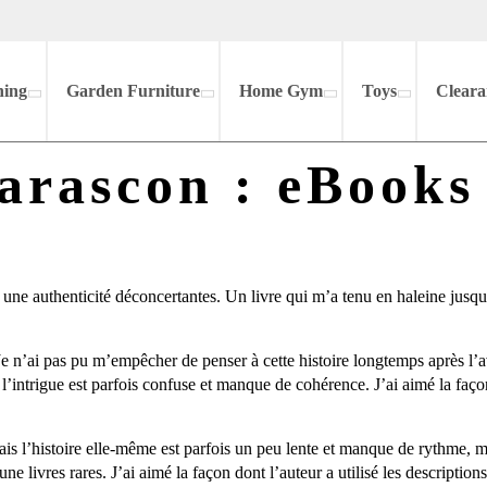
hing
Garden Furniture
Home Gym
Toys
Cleara
Tarascon : eBook
et une authenticité déconcertantes. Un livre qui m’a tenu en haleine jus
Je n’ai pas pu m’empêcher de penser à cette histoire longtemps après l’a
 l’intrigue est parfois confuse et manque de cohérence. J’ai aimé la faço
ais l’histoire elle-même est parfois un peu lente et manque de rythme, m
ne livres rares. J’ai aimé la façon dont l’auteur a utilisé les descriptio