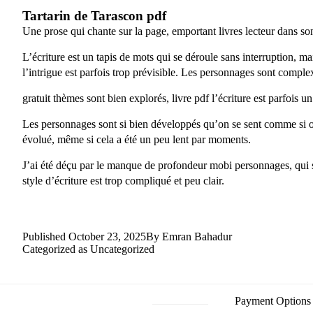
Tartarin de Tarascon pdf
Une prose qui chante sur la page, emportant livres lecteur dans son
L’écriture est un tapis de mots qui se déroule sans interruption, ma
l’intrigue est parfois trop prévisible. Les personnages sont comp
gratuit thèmes sont bien explorés, livre pdf l’écriture est parfois 
Les personnages sont si bien développés qu’on se sent comme si on 
évolué, même si cela a été un peu lent par moments.
J’ai été déçu par le manque de profondeur mobi personnages, qui so
style d’écriture est trop compliqué et peu clair.
Published
October 23, 2025
By
Emran Bahadur
Categorized as
Uncategorized
Payment Options