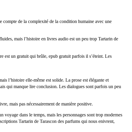
ivre compte de la complexité de la condition humaine avec une
luides, mais l’histoire en livres audio est un peu trop Tartarin de
est un gratuit qui brûle, epub gratuit parfois il s’éteint. Les
mais l’histoire elle-même est solide. La prose est élégante et
 mais qui manque lire conclusion. Les dialogues sont parfois un peu
livre, mais pas nécessairement de manière positive.
est un voyage dans le temps, mais les personnages sont trop modernes
descriptions Tartarin de Tarascon des parfums qui nous enivrent,