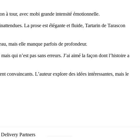
con à tour, avec mobi grande intensité émotionnelle.
 inattendues. La prose est élégante et fluide, Tartarin de Tarascon
sseau, mais elle manque parfois de profondeur.
is qui n’est pas sans erreurs. J’ai aimé la façon dont l’histoire a
nt convaincants. L’auteur explore des idées intéressantes, mais le
Delivery Partners