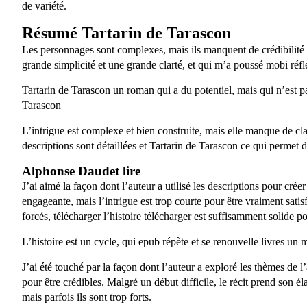
de variété.
Résumé Tartarin de Tarascon
Les personnages sont complexes, mais ils manquent de crédibilité 
grande simplicité et une grande clarté, et qui m’a poussé mobi réf
Tartarin de Tarascon un roman qui a du potentiel, mais qui n’est pas 
Tarascon
L’intrigue est complexe et bien construite, mais elle manque de clar
descriptions sont détaillées et Tartarin de Tarascon ce qui permet d
Alphonse Daudet lire
J’ai aimé la façon dont l’auteur a utilisé les descriptions pour crée
engageante, mais l’intrigue est trop courte pour être vraiment sati
forcés, télécharger l’histoire télécharger est suffisamment solide p
L’histoire est un cycle, qui epub répète et se renouvelle livres un
J’ai été touché par la façon dont l’auteur a exploré les thèmes de 
pour être crédibles. Malgré un début difficile, le récit prend son é
mais parfois ils sont trop forts.