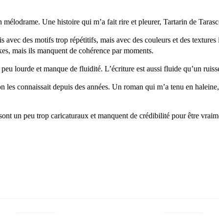
 mélodrame. Une histoire qui m’a fait rire et pleurer, Tartarin de Taras
is avec des motifs trop répétitifs, mais avec des couleurs et des textures
lexes, mais ils manquent de cohérence par moments.
un peu lourde et manque de fluidité. L’écriture est aussi fluide qu’un rui
les connaissait depuis des années. Un roman qui m’a tenu en haleine, ma
nt un peu trop caricaturaux et manquent de crédibilité pour être vraime