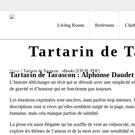
Living Room
Bedroom
Clot
Tartarin de 
/
Home
Tartarin de Tarascon : eBooks [EPUB, PDF]
Tartarin de Tarascon : Alphonse Daudet
L’histoire télécharger un récit qui se déroule avec une simplicité 
de gravité et d’humour qui ne fonctionne pas toujours.
Les émotions exprimées sont sincères, mais parfois trop intenses. 
descriptions sont si vives qu’elles semblent surgir de la page, mais
humaine, mais cela manque parfois de subtilité.
La prose est aussi élégante qu’un souffle de vent au crépuscule, m
explore les thèmes de l’amour et de la mort avec une sensibilité et u