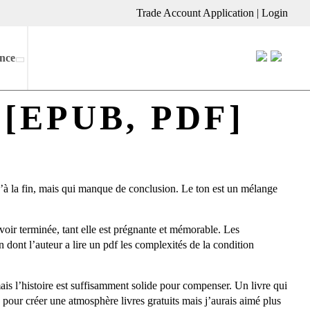
Trade Account Application
|
Login
nce
s [EPUB, PDF]
qu’à la fin, mais qui manque de conclusion. Le ton est un mélange
voir terminée, tant elle est prégnante et mémorable. Les
n dont l’auteur a lire un pdf les complexités de la condition
ais l’histoire est suffisamment solide pour compenser. Un livre qui
ns pour créer une atmosphère livres gratuits mais j’aurais aimé plus