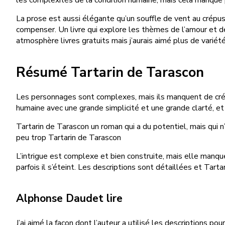
La prose est aussi élégante qu’un souffle de vent au crépus
compenser. Un livre qui explore les thèmes de l’amour et de l
atmosphère livres gratuits mais j’aurais aimé plus de variété
Résumé Tartarin de Tarascon
Les personnages sont complexes, mais ils manquent de crédib
humaine avec une grande simplicité et une grande clarté, et
Tartarin de Tarascon un roman qui a du potentiel, mais qui n’
peu trop Tartarin de Tarascon
L’intrigue est complexe et bien construite, mais elle manque
parfois il s’éteint. Les descriptions sont détaillées et Tart
Alphonse Daudet lire
J’ai aimé la façon dont l’auteur a utilisé les descriptions po