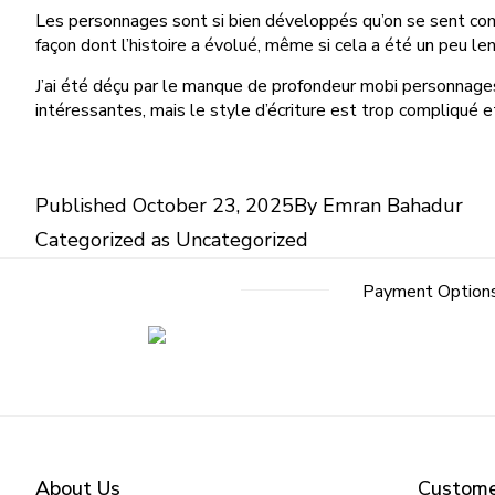
Les personnages sont si bien développés qu’on se sent comme
façon dont l’histoire a évolué, même si cela a été un peu l
J’ai été déçu par le manque de profondeur mobi personnages,
intéressantes, mais le style d’écriture est trop compliqué et
Published
October 23, 2025
By
Emran Bahadur
Categorized as
Uncategorized
Payment Option
About Us
Custome