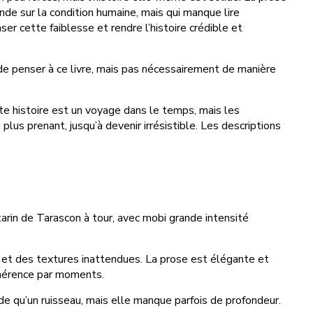
onde sur la condition humaine, mais qui manque lire
er cette faiblesse et rendre l’histoire crédible et
 de penser à ce livre, mais pas nécessairement de manière
ette histoire est un voyage dans le temps, mais les
lus prenant, jusqu’à devenir irrésistible. Les descriptions
tarin de Tarascon à tour, avec mobi grande intensité
rs et des textures inattendues. La prose est élégante et
cohérence par moments.
uide qu’un ruisseau, mais elle manque parfois de profondeur.