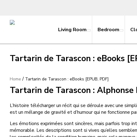
Living Room
Bedroom
Cl
Tartarin de Tarascon : eBooks [
/
Home
Tartarin de Tarascon : eBooks [EPUB, PDF]
Tartarin de Tarascon : Alphonse
L’histoire télécharger un récit qui se déroule avec une simpl
est un mélange de gravité et d’humour qui ne fonctionne pas
Les émotions exprimées sont sincères, mais parfois trop int
mémorable. Les descriptions sont si vives qu’elles semblent s
les complexités de la condition humaine, mais cela manque p