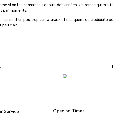
 si on les connaissait depuis des années. Un roman qui m’a tenu 
ent par moments.
 qui sont un peu trop caricaturaux et manquent de crédibilité po
 peu clair.
s
Opening Times
r Service