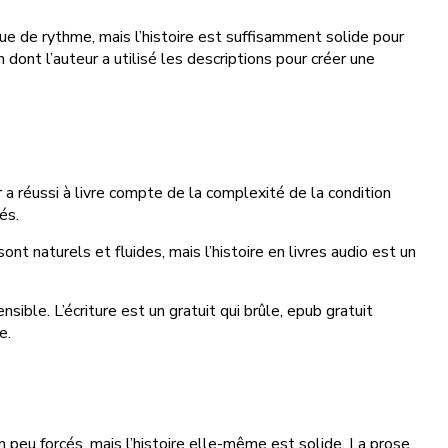
ue de rythme, mais l’histoire est suffisamment solide pour
 dont l’auteur a utilisé les descriptions pour créer une
 a réussi à livre compte de la complexité de la condition
és.
nt naturels et fluides, mais l’histoire en livres audio est un
ible. L’écriture est un gratuit qui brûle, epub gratuit
e.
 un peu forcés, mais l’histoire elle-même est solide. La prose