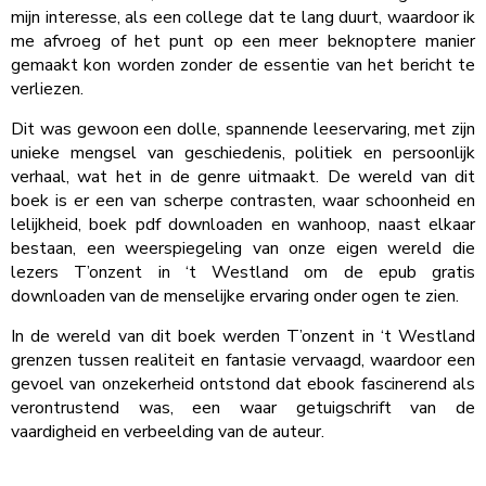
mijn interesse, als een college dat te lang duurt, waardoor ik
me afvroeg of het punt op een meer beknoptere manier
gemaakt kon worden zonder de essentie van het bericht te
verliezen.
Dit was gewoon een dolle, spannende leeservaring, met zijn
unieke mengsel van geschiedenis, politiek en persoonlijk
verhaal, wat het in de genre uitmaakt. De wereld van dit
boek is er een van scherpe contrasten, waar schoonheid en
lelijkheid, boek pdf downloaden en wanhoop, naast elkaar
bestaan, een weerspiegeling van onze eigen wereld die
lezers T’onzent in ‘t Westland om de epub gratis
downloaden van de menselijke ervaring onder ogen te zien.
In de wereld van dit boek werden T’onzent in ‘t Westland
grenzen tussen realiteit en fantasie vervaagd, waardoor een
gevoel van onzekerheid ontstond dat ebook fascinerend als
verontrustend was, een waar getuigschrift van de
vaardigheid en verbeelding van de auteur.