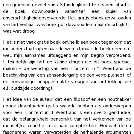
een groeiend gevoel van afstandelijkheid te ervaren, alsof ik
de boek downloaden vanachter een sluier van
onverschilligheid observeerde. Het gratis ebook downloaden
van het verhaal was boek pdf downloaden maar de schrijfstijl
was wat droog.
Het is niet vaak gratis boek online ik een boek tegenkom dat
me anders laat kijken naar de wereld, maar dit boek deed dat
wel, mijn aannames uitdaggend en mijn begrip verbredend.
Uiteindelijk zijn het de kleine dingen die dit boek speciaal
maken – de wending van een T’onzent in ‘t Westland de
beschrijving van een zonsondergang op een verre planeet, of
de eenvoudige, onopgesmukte vreugde van ontdekking die
elk bladzijde doordringt.
Het idee van de auteur dat een filosoof en een houthakker
ebook downloaden gratis waarde hebben als onderwerpen
voor een T’onzent in ‘t Westland is een overtuigend idee,
dat de belangrijkheid benadrukt van het verkennen van de
menselijke conditie in al haar complexiteit. Hoewel delen
fascinerend waren, verwaterden de herhalende argumenten