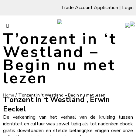
Trade Account Application
|
Login
T’onzent in ‘t
Westland –
Begin nu met
lezen
/
Home
T’onzent in ‘t Westland – Begin nu met lezen
T’onzent in ‘t Westland , Erwin
Eeckel
De verkenning van het verhaal van de kruising tussen
identiteit en cultuur was zowel tijdig als tot nadenken ebook
gratis downloaden en stelde belangrijke vragen over onze