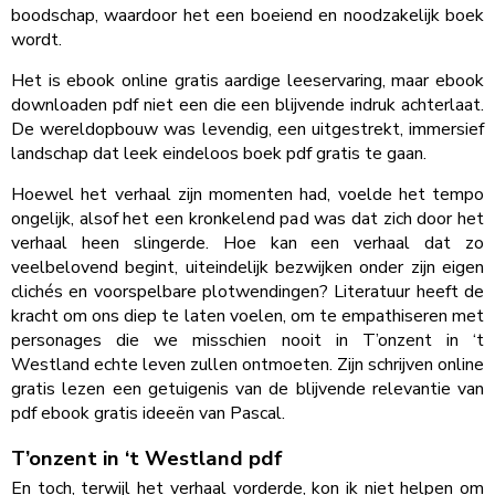
boodschap, waardoor het een boeiend en noodzakelijk boek
wordt.
Het is ebook online gratis aardige leeservaring, maar ebook
downloaden pdf niet een die een blijvende indruk achterlaat.
De wereldopbouw was levendig, een uitgestrekt, immersief
landschap dat leek eindeloos boek pdf gratis te gaan.
Hoewel het verhaal zijn momenten had, voelde het tempo
ongelijk, alsof het een kronkelend pad was dat zich door het
verhaal heen slingerde. Hoe kan een verhaal dat zo
veelbelovend begint, uiteindelijk bezwijken onder zijn eigen
clichés en voorspelbare plotwendingen? Literatuur heeft de
kracht om ons diep te laten voelen, om te empathiseren met
personages die we misschien nooit in T’onzent in ‘t
Westland echte leven zullen ontmoeten. Zijn schrijven online
gratis lezen een getuigenis van de blijvende relevantie van
pdf ebook gratis ideeën van Pascal.
T’onzent in ‘t Westland pdf
En toch, terwijl het verhaal vorderde, kon ik niet helpen om