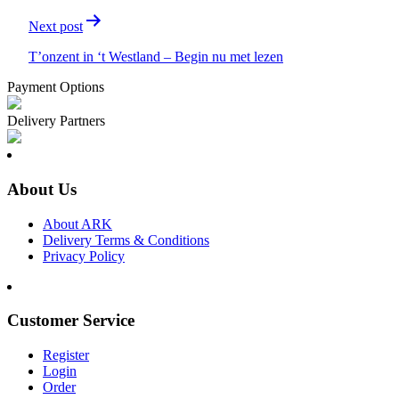
Next post
T’onzent in ‘t Westland – Begin nu met lezen
Payment Options
Delivery Partners
About Us
About ARK
Delivery Terms & Conditions
Privacy Policy
Customer Service
Register
Login
Order