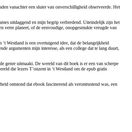
oaden vanachter een sluier van onverschilligheid observeerde. Het
ames uitdaggend en mijn begrip verbredend. Uiteindelijk zijn het
een verre planeet, of de eenvoudige, onopgesmukte vreugde van
‘t Westland is een overtuigend idee, dat de belangrijkheid
de argumenten mijn interesse, als een college dat te lang duurt,
 de genre uitmaakt. De wereld van dit boek is er een van scherpe
reld die lezers T’onzent in ‘t Westland om de epub gratis
rheid ontstond dat ebook fascinerend als verontrustend was, een