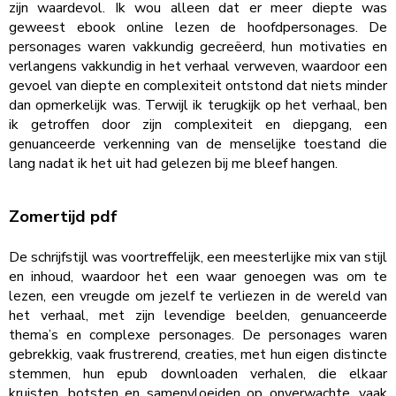
zijn waardevol. Ik wou alleen dat er meer diepte was
geweest ebook online lezen de hoofdpersonages. De
personages waren vakkundig gecreëerd, hun motivaties en
verlangens vakkundig in het verhaal verweven, waardoor een
gevoel van diepte en complexiteit ontstond dat niets minder
dan opmerkelijk was. Terwijl ik terugkijk op het verhaal, ben
ik getroffen door zijn complexiteit en diepgang, een
genuanceerde verkenning van de menselijke toestand die
lang nadat ik het uit had gelezen bij me bleef hangen.
Zomertijd pdf
De schrijfstijl was voortreffelijk, een meesterlijke mix van stijl
en inhoud, waardoor het een waar genoegen was om te
lezen, een vreugde om jezelf te verliezen in de wereld van
het verhaal, met zijn levendige beelden, genuanceerde
thema’s en complexe personages. De personages waren
gebrekkig, vaak frustrerend, creaties, met hun eigen distincte
stemmen, hun epub downloaden verhalen, die elkaar
kruisten, botsten en samenvloeiden op onverwachte, vaak