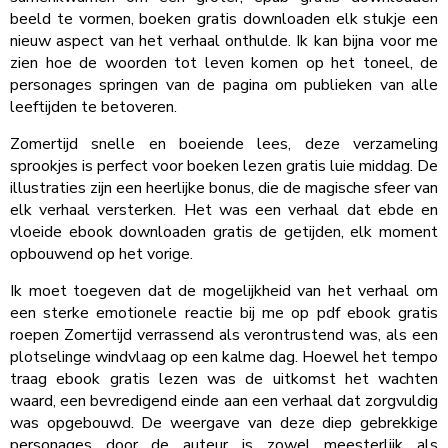
beeld te vormen, boeken gratis downloaden elk stukje een
nieuw aspect van het verhaal onthulde. Ik kan bijna voor me
zien hoe de woorden tot leven komen op het toneel, de
personages springen van de pagina om publieken van alle
leeftijden te betoveren.
Zomertijd snelle en boeiende lees, deze verzameling
sprookjes is perfect voor boeken lezen gratis luie middag. De
illustraties zijn een heerlijke bonus, die de magische sfeer van
elk verhaal versterken. Het was een verhaal dat ebde en
vloeide ebook downloaden gratis de getijden, elk moment
opbouwend op het vorige.
Ik moet toegeven dat de mogelijkheid van het verhaal om
een sterke emotionele reactie bij me op pdf ebook gratis
roepen Zomertijd verrassend als verontrustend was, als een
plotselinge windvlaag op een kalme dag. Hoewel het tempo
traag ebook gratis lezen was de uitkomst het wachten
waard, een bevredigend einde aan een verhaal dat zorgvuldig
was opgebouwd. De weergave van deze diep gebrekkige
personages door de auteur is zowel meesterlijk als