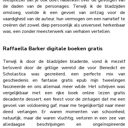
de daden van de personages. Terwijl ik de bladzijden
omsloeg, voelde ik een gevoel van ontzag voor de
vaardigheid van de auteur, hun vermogen om een narratief te
creëren dat zowel diep persoonlijk als universeel herkenbaar
was, een zonder meesterwerk van verhalen vertellen.
Raffaella Barker digitale boeken gratis
Terwijl ik door de bladzijden bladerde, vond ik mezelf
betoverd door de grillige wereld die voor Benedict en
Scholastica was gecreëerd, een perfecte mix van
geschiedenis en fantasie gratis epub mijn tweelingen
fascineerde en ons allemaal meer wilde. Het schrijven was
vergelijkbaar met een rijke boek online lezen gratis
decadente dessert, een feest voor de zintuigen dat me een
gevoel van voldoening gaf, maar me tegelijkertijd naar meer
deed verlangen. Er waren momenten van schoonheid,
natuurlijk, maar die waren vluchtig, verloren in een zee van
alledaagse beschrijvingen en ongeïnspireerde