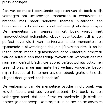
plotwendingen.
Een van de meest opvallende aspecten van dit boek is zijn
vermogen om lichtvoetige momenten in evenwicht te
brengen met meer serieuze thema’s, waardoor een
leeservaring ontstaat die zowel vermakelijk als diepzinnig is.
De mengeling van genres in dit boek wordt met
fijngevoeligheid behandeld. ebook downloaden pdf is een
perfect evenwicht van hartverwarmende momenten en
spannende plotwendingen dat je blijft vasthouden. Ik online
lezen gratis mezelf gefascineerd door Zomertijd schrijfstijl
van de auteur, een meesterlijk weven van woorden dat me
naar een wereld bracht die zowel vertrouwd als volkomen
vreemd was, maar naarmate het verhaal vorderde, begon
mijn interesse af te nemen, als een ebook gratis online die
uitgaat door gebrek aan brandstof.
De verkenning van de menselijke psyche in dit boek was
zowel fascinerend als verontrustend. Dit boek is een
verborgen parel, dat een frisse en boeiende kijk biedt op
Zomertijd onderwerp. De schrijfstijl is helder en de adviezen